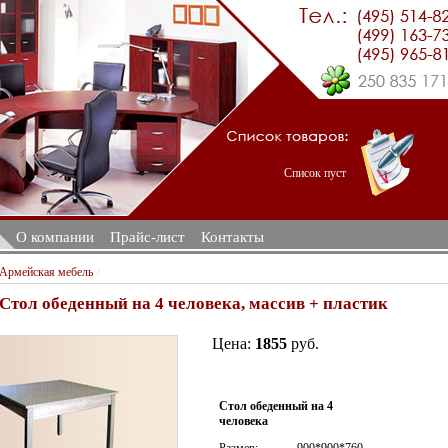
Список пуст
О компании
Прайс-лист
Контакты
Армейская мебель
/
Стол обеденный на 4 человека, массив + пластик
Цена:
1855
руб.
Стол обеденный на 4
человека