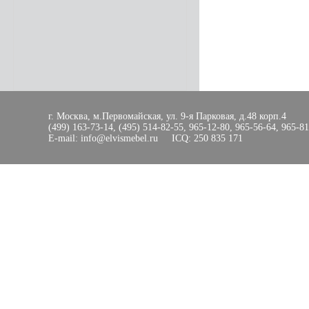
г. Москва, м.Первомайская, ул. 9-я Парковая, д.48 корп.4
(499) 163-73-14, (495) 514-82-55, 965-12-80, 965-56-64, 965-8
E-mail: info@elvismebel.ru ICQ: 250 835 171