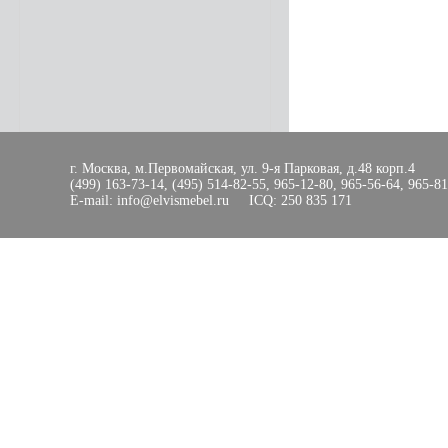
г. Москва, м.Первомайская, ул. 9-я Парковая, д.48 корп.4
(499) 163-73-14, (495) 514-82-55, 965-12-80, 965-56-64, 965-8
E-mail: info@elvismebel.ru ICQ: 250 835 171