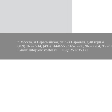
г. Москва, м.Первомайская, ул. 9-я Парковая, д.48 корп.4
(499) 163-73-14, (495) 514-82-55, 965-12-80, 965-56-64, 965-8
E-mail: info@elvismebel.ru ICQ: 250 835 171