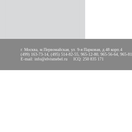
г. Москва, м.Первомайская, ул. 9-я Парковая, д.48 корп.4
(499) 163-73-14, (495) 514-82-55, 965-12-80, 965-56-64, 965-8
E-mail: info@elvismebel.ru ICQ: 250 835 171