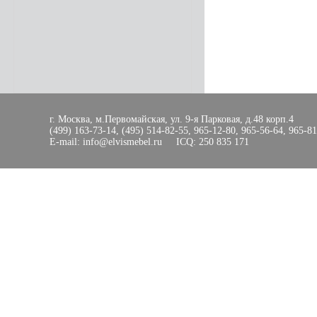
г. Москва, м.Первомайская, ул. 9-я Парковая, д.48 корп.4
(499) 163-73-14, (495) 514-82-55, 965-12-80, 965-56-64, 965-8
E-mail: info@elvismebel.ru ICQ: 250 835 171