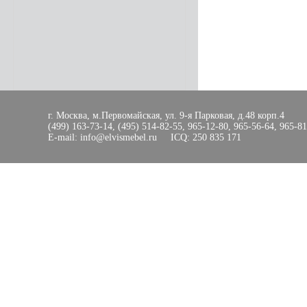
г. Москва, м.Первомайская, ул. 9-я Парковая, д.48 корп.4
(499) 163-73-14, (495) 514-82-55, 965-12-80, 965-56-64, 965-8
E-mail: info@elvismebel.ru ICQ: 250 835 171